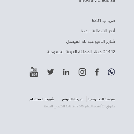
ص. ب 6231
أبحر الشمالية ، جدة
شارع الأمير عبدالله الفيصل
21442 جدة، المملكة العربية السعودية
سياسة الخصوصية
خريطة الموقع
شروط الاستخدام
حقوق التأليف والنشر ©2026 كلية البترجي الطبية