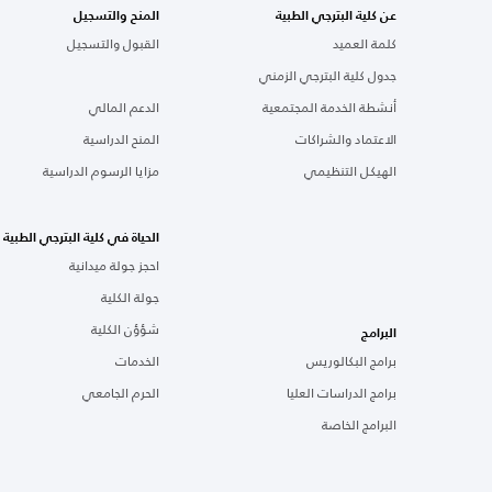
عن كلية البترجي الطبية
المنح والتسجيل
كلمة العميد
القبول والتسجيل
جدول كلية البترجي الزمني
أنشطة الخدمة المجتمعية
الدعم المالي
الاعتماد والشراكات
المنح الدراسية
الهيكل التنظيمي
مزايا الرسوم الدراسية
الحياة في كلية البترجي الطبية
احجز جولة ميدانية
جولة الكلية
شؤؤن الكلية
البرامج
برامج البكالوريس
الخدمات
برامج الدراسات العليا
الحرم الجامعي
البرامج الخاصة