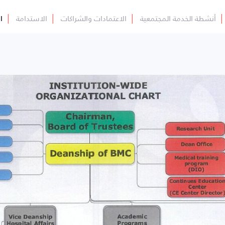
│
أنشطة الخدمة المجتمعية
│
الاعتمادات والشراكات
│
الاستدامة
│
ا