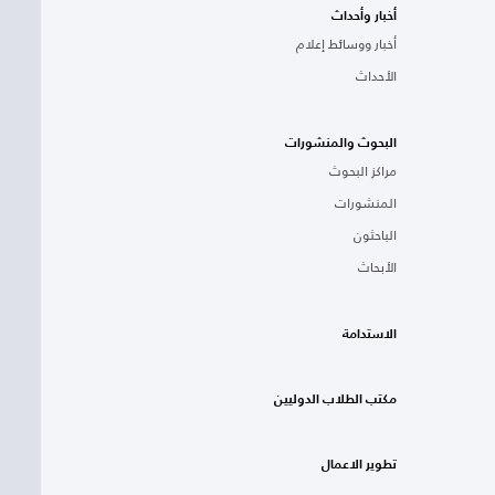
أخبار وأحداث
أخبار ووسائط إعلام
الأحداث
البحوث والمنشورات
مراكز البحوث
المنشورات
الباحثون
الأبحاث
الاستدامة
مكتب الطلاب الدوليين
تطوير الاعمال