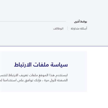
روابط أخرى
أسئلة متداولة
الوظائف
سياسة ملفات الارتباط
ايستخدم هذا الموقع ملفات تعريف الارتباط لتحسين
أسئلة متداولة
الصفحة لأول مرة ، فإنك توافق على استخدامنا لم