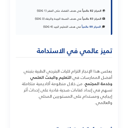
🌍
المركز 82 عالمياً
في هدف القضاء على الفقر (SDG 1)
🏥
المركز 83 عالمياً
في هدف الصحة الجيدة والرفاه (SDG 3)
🎓
المركز 99 عالمياً
في هدف التعليم الجيد (SDG 4)
تميز عالمي في الاستدامة
يعكس هذا الإنجاز التزام كليات البترجي الطبية بتبني
أفضل الممارسات في
التعليم والبحث العلمي
وخدمة المجتمع
، من خلال منظومة أكاديمية متكاملة
تسهم في إعداد كفاءات صحية قادرة على إحداث أثر
إيجابي ومستدام على المستويين المحلي
والعالمي.