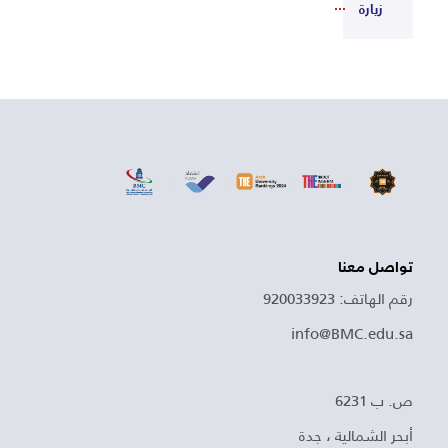
زيارة
تواصل معنا
رقم الهاتف: 920033923
info@BMC.edu.sa
ص. ب 6231
أبحر الشمالية ، جدة