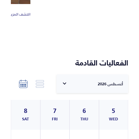
اكتشف المزيد
الفعاليات القادمة
أغسطس 2026
8
7
6
5
N
SAT
FRI
THU
WED