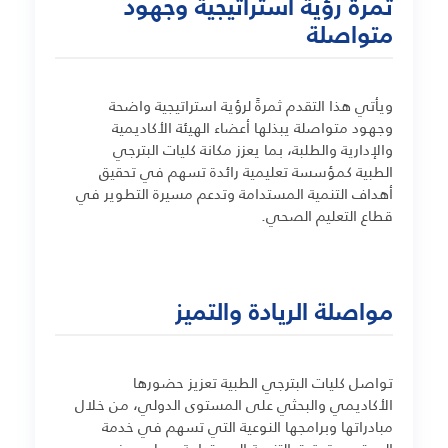
ثمرة رؤية استراتيجية وجهود
متواصلة
ويأتي هذا التقدم ثمرةً لرؤية استراتيجية واضحة
وجهود متواصلة يبذلها أعضاء الهيئة الأكاديمية
والإدارية والطلبة، بما يعزز مكانة كليات البترجي
الطبية كمؤسسة تعليمية رائدة تسهم في تحقيق
أهداف التنمية المستدامة وتدعم مسيرة التطوير في
قطاع التعليم الصحي.
مواصلة الريادة والتميز
تواصل كليات البترجي الطبية تعزيز حضورها
الأكاديمي والبحثي على المستوى الدولي، من خلال
مبادراتها وبرامجها النوعية التي تسهم في خدمة
المجتمع وتحقيق التنمية المستدامة، بما يرسخ