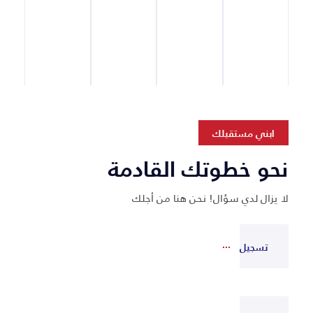
ابني مستقبلك
نحو خطوتك القادمة
لا يزال لدي سؤال! نحن هنا من أجلك
تسجيل