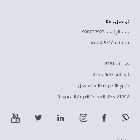
تواصل معنا
رقم الهاتف: 920033923
info@BMC.edu.sa
ص. ب 6231
أبحر الشمالية ، جدة
شارع الأمير عبدالله الفيصل
21442 جدة، المملكة العربية السعودية