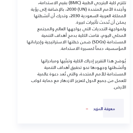
تلتزم كلية البترجي الطبية (BMC) بقيم الاستدامة،
وأجندة الأمم المتحدة (UN) 2030، بالإضافة إلى رؤية
المملكة العربية السعودية 2030، وتدرك أن أنشطتها
يمكن أن تُحدث تأثيرات كبيرة.
ولمواجهة التحديات التي يواجهها العالم والمجتمع
المحلي اليوم، قامت الكلية بدمج أهداف التنمية
المستدامة (SDGs) ضمن خطتها الاستراتيجية وإجراءاتها
المؤسسية، دعماً لمسيرة الاستدامة.
يُوضح هذا التقرير إدراك الكلية وتبنّيها ومبادراتها
وأنشطتها وجهودها نحو تحقيق أهداف التنمية
المستدامة للأمم المتحدة، والتي تُعد دعوة عالمية
للعمل من جميع الدول لتعزيز الازدهار مع حماية كوكب
الأرض.
معرفة المزيد