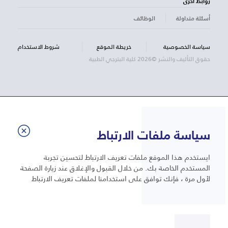
روابط أخرى
أسئلة متداولة
الوظائف
سياسة الخصوصية
خريطة الموقع
شروط الاستخدام
حقوق التأليف والنشر ©2026 كلية البترجي الطبية
سياسة ملفات الارتباط
ايستخدم هذا الموقع ملفات تعريف الارتباط لتحسين تجربة
المستخدم الخاصة بك. من خلال القبول والإغلاق عند زيارة الصفحة
لأول مرة ، فإنك توافق على استخدامنا لملفات تعريف الارتباط